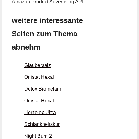
Amazon Product Advertising API
weitere interessante
Seiten zum Thema
abnehm
Glaubersalz
Orlistat Hexal
Detox Bromelain
Orlistat Hexal
Herzolex Ultra
Schlankheitskur
Night Burn 2