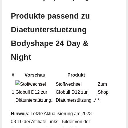
Produkte passend zu
Diaetunterstuetzung
Bodyshape 24 Day &
Night
#
Vorschau
Produkt
Stoffwechsel
Zum
1
Globuli D12 zur
Shop
Diätunterstützung...*
*
Hinweis:
Letzte Aktualisierung am 2023-
08-10 der Affiliate Links | Bilder von der