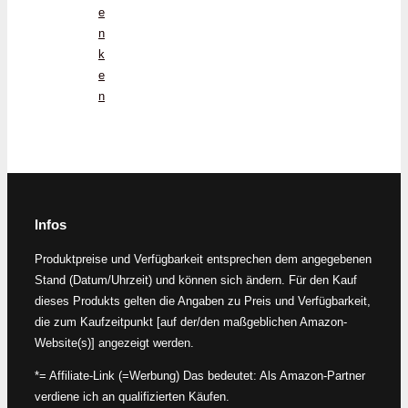
e
n
k
e
n
Infos
Produktpreise und Verfügbarkeit entsprechen dem angegebenen
Stand (Datum/Uhrzeit) und können sich ändern. Für den Kauf
dieses Produkts gelten die Angaben zu Preis und Verfügbarkeit,
die zum Kaufzeitpunkt [auf der/den maßgeblichen Amazon-
Website(s)] angezeigt werden.
*= Affiliate-Link (=Werbung) Das bedeutet: Als Amazon-Partner
verdiene ich an qualifizierten Käufen.