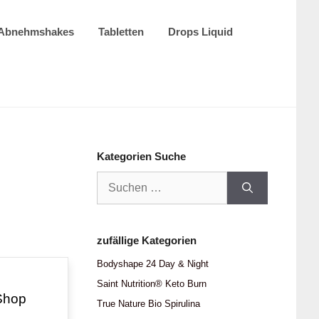
Abnehmshakes
Tabletten
Drops Liquid
Kategorien Suche
Suchen
nach:
zufällige Kategorien
Bodyshape 24 Day & Night
Saint Nutrition® Keto Burn
Shop
True Nature Bio Spirulina