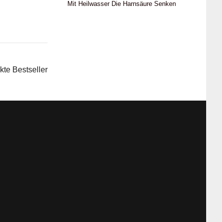
Mit Heilwasser Die Harnsäure Senken
te Bestseller