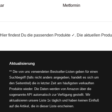
ar
Metformin
ier findest Du die passenden Produkte ✓. Die aktuellen Produk
Aktualisierung
** Die von uns verwendeten Bestseller-Listen geben für einen
Suchbegriff (falls nicht anders angegeben, handelt es sich um
den Seitentitel) die in letzter Zeit am häufigsten verkauften
Produkte wieder. Die Daten werden von Amazon über die
sogenannte API automatisch zur Verfügung gestellt. Wir
aktualisieren unsere Liste 1x täglich und haben keinen Einfluß
auf die Artikel, die in dieser Liste erscheinen.