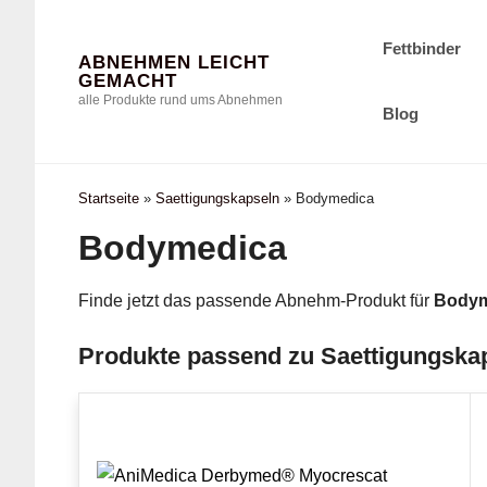
Zum
Inhalt
Fettbinder
ABNEHMEN LEICHT
Springen
GEMACHT
alle Produkte rund ums Abnehmen
Blog
Startseite
»
Saettigungskapseln
»
Bodymedica
Bodymedica
Finde jetzt das passende Abnehm-Produkt für
Bodym
Produkte passend zu Saettigungsk