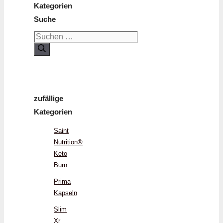
Kategorien
Suche
Suchen
nach:
zufällige
Kategorien
Saint
Nutrition®
Keto
Burn
Prima
Kapseln
Slim
Xr