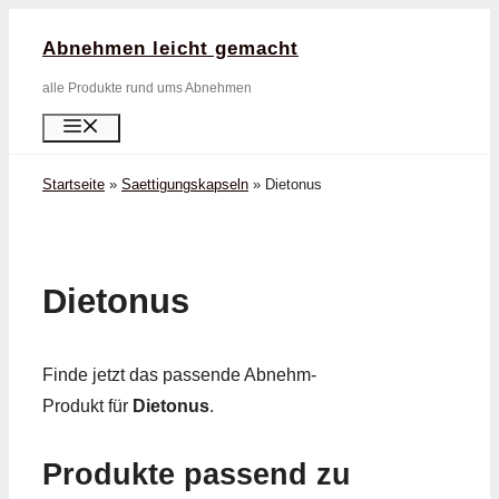
Zum
Abnehmen leicht gemacht
Inhalt
springen
alle Produkte rund ums Abnehmen
Menü
Startseite
»
Saettigungskapseln
»
Dietonus
Dietonus
Finde jetzt das passende Abnehm-
Produkt für
Dietonus
.
Produkte passend zu