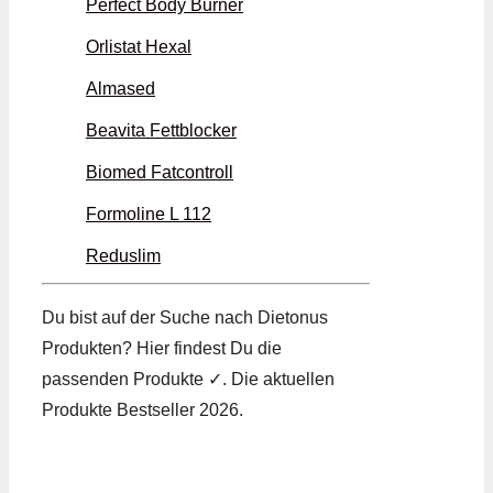
Perfect Body Burner
Orlistat Hexal
Almased
Beavita Fettblocker
Biomed Fatcontroll
Formoline L 112
Reduslim
Du bist auf der Suche nach Dietonus
Produkten? Hier findest Du die
passenden Produkte ✓. Die aktuellen
Produkte Bestseller 2026.