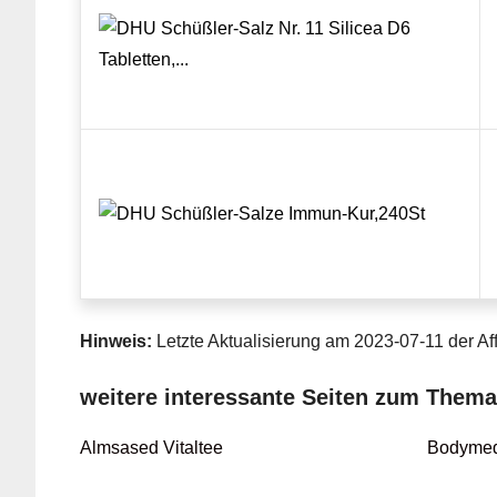
Hinweis:
Letzte Aktualisierung am 2023-07-11 der Aff
weitere interessante Seiten zum Them
Almsased Vitaltee
Bodymed