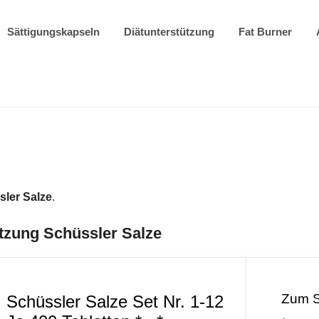
Sättigungskapseln
Diätunterstützung
Fat Burner
ler Salze
.
tzung Schüssler Salze
Zum 
Schüssler Salze Set Nr. 1-12