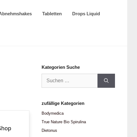
Abnehmshakes
Tabletten
Drops Liquid
Kategorien Suche
Suchen
nach:
zufällige Kategorien
Bodymedica
True Nature Bio Spirulina
Shop
Dietonus