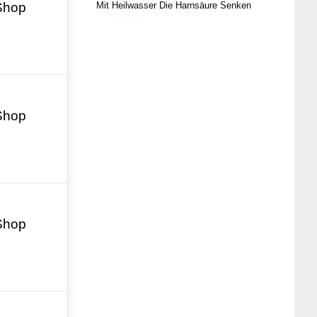
Mit Heilwasser Die Harnsäure Senken
Shop
Shop
Shop