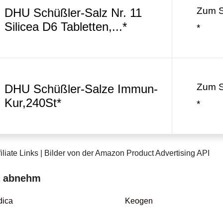
Zum 
DHU Schüßler-Salz Nr. 11
Silicea D6 Tabletten,...*
*
Zum 
DHU Schüßler-Salze Immun-
Kur,240St*
*
iliate Links | Bilder von der Amazon Product Advertising API
a abnehm
ica
Keogen