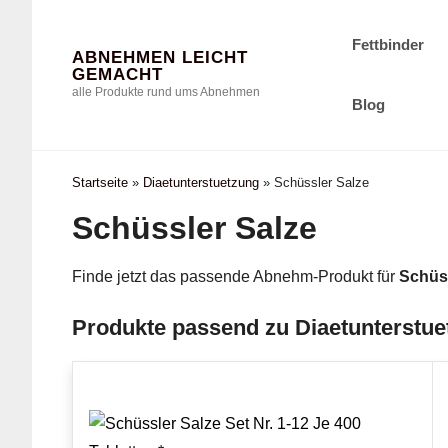
Zum
Inhalt
Fettbinder
ABNEHMEN LEICHT
Springen
GEMACHT
alle Produkte rund ums Abnehmen
Blog
Startseite
»
Diaetunterstuetzung
»
Schüssler Salze
Schüssler Salze
Finde jetzt das passende Abnehm-Produkt für
Schüss
Produkte passend zu Diaetunterstue