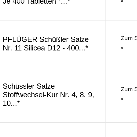
Je 400 Tabletten *...*
*
Zum 
PFLÜGER Schüßler Salze
Nr. 11 Silicea D12 - 400...*
*
Schüssler Salze
Zum 
Stoffwechsel-Kur Nr. 4, 8, 9,
*
10...*