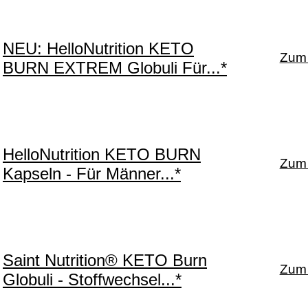
NEU: HelloNutrition KETO
Zum 
BURN EXTREM Globuli Für...*
HelloNutrition KETO BURN
Zum 
Kapseln - Für Männer...*
Saint Nutrition® KETO Burn
Zum 
Globuli - Stoffwechsel...*