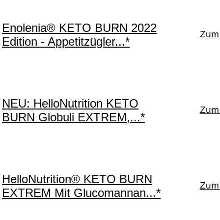
Enolenia® KETO BURN 2022
Zum 
Edition - Appetitzügler...*
NEU: HelloNutrition KETO
Zum 
BURN Globuli EXTREM,...*
HelloNutrition® KETO BURN
Zum 
EXTREM Mit Glucomannan...*