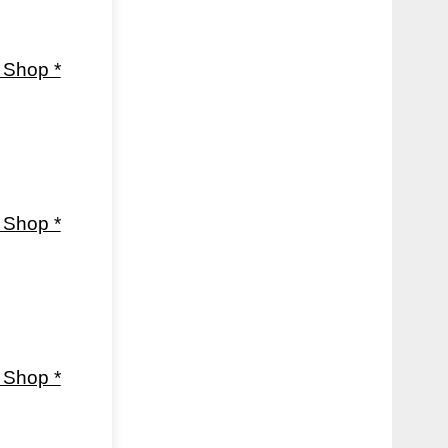
Shop *
Shop *
Shop *