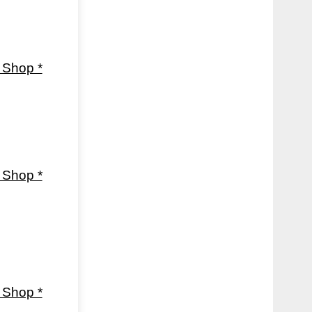
Shop *
Shop *
Shop *