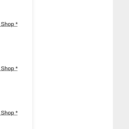
Shop *
Shop *
Shop *