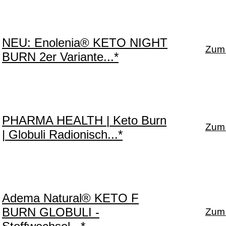
NEU: Enolenia® KETO NIGHT
Zum 
BURN 2er Variante...*
PHARMA HEALTH | Keto Burn
Zum 
| Globuli Radionisch...*
Adema Natural® KETO F
BURN GLOBULI -
Zum 