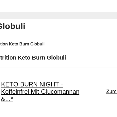
Globuli
ition Keto Burn Globuli
.
trition Keto Burn Globuli
KETO BURN NIGHT -
Koffeinfrei Mit Glucomannan
Zum 
&...*