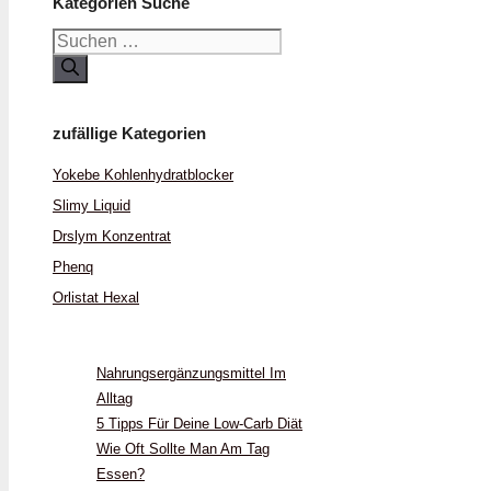
Kategorien Suche
Suchen
nach:
zufällige Kategorien
Yokebe Kohlenhydratblocker
Slimy Liquid
Drslym Konzentrat
Phenq
Orlistat Hexal
Nahrungsergänzungsmittel Im
Alltag
5 Tipps Für Deine Low-Carb Diät
Wie Oft Sollte Man Am Tag
Essen?