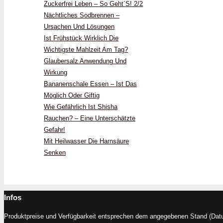
Zuckerfrei Leben – So Geht´s! 2/2
Nächtliches Sodbrennen –
Ursachen Und Lösungen
Ist Frühstück Wirklich Die
Wichtigste Mahlzeit Am Tag?
Glaubersalz Anwendung Und
Wirkung
Bananenschale Essen – Ist Das
Möglich Oder Giftig
Wie Gefährlich Ist Shisha
Rauchen? – Eine Unterschätzte
Gefahr!
Mit Heilwasser Die Harnsäure
Senken
Infos
Produktpreise und Verfügbarkeit entsprechen dem angegebenen Stand (Datum