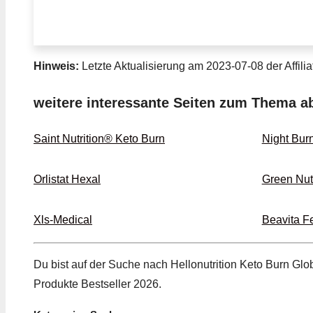
Hinweis:
Letzte Aktualisierung am 2023-07-08 der Affilia
weitere interessante Seiten zum Thema 
Saint Nutrition® Keto Burn
Night Bur
Orlistat Hexal
Green Nutr
Xls-Medical
Beavita Fe
Du bist auf der Suche nach Hellonutrition Keto Burn Glo
Produkte Bestseller 2026.